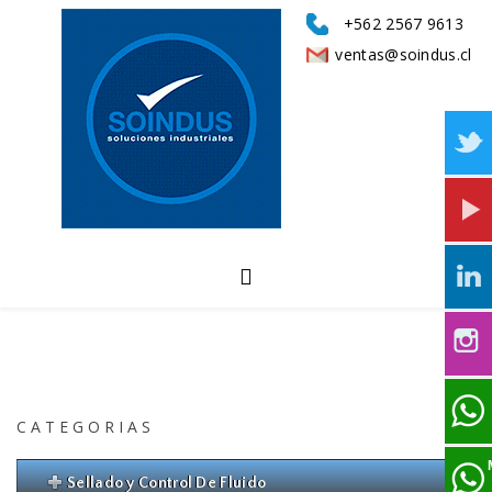
+562 2567 9613
ventas@soindus.cl
CATEGORIAS
Sellado y Control De Fluido