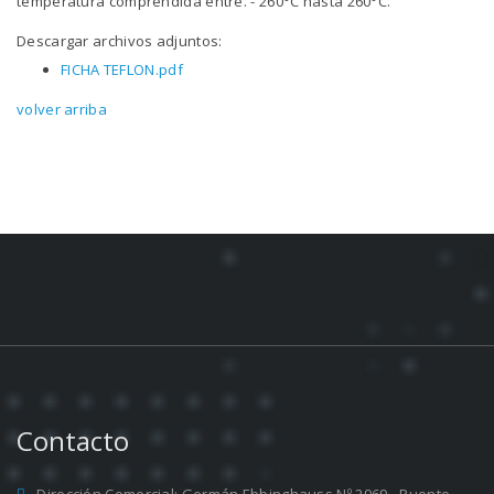
temperatura comprendida entre. - 260°C hasta 260°C.
Descargar archivos adjuntos:
FICHA TEFLON.pdf
volver arriba
Contacto